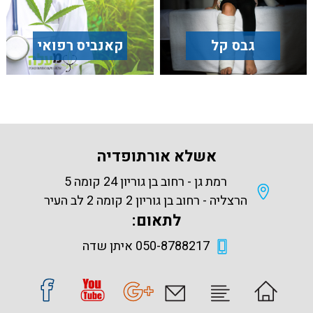
גבס קל
קאנביס רפואי
אשלא אורתופדיה
רמת גן - רחוב בן גוריון 24 קומה 5
הרצליה - רחוב בן גוריון 2 קומה 2 לב העיר
לתאום:
050-8788217 איתן שדה