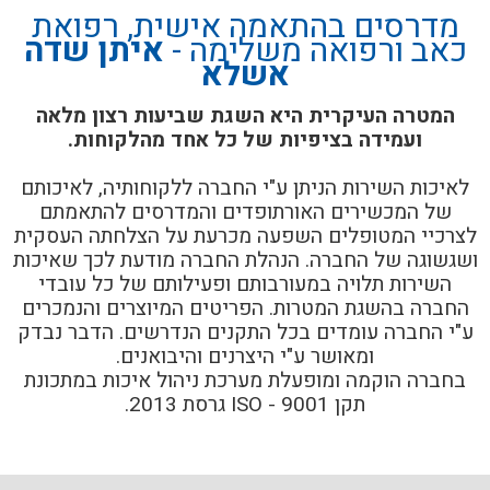
מדרסים בהתאמה אישית, רפואת
כאב ורפואה משלימה -
איתן שדה
אשלא
המטרה העיקרית היא השגת שביעות רצון מלאה
ועמידה בציפיות של כל אחד מהלקוחות.
לאיכות השירות הניתן ע"י החברה ללקוחותיה, לאיכותם
של המכשירים האורתופדים והמדרסים להתאמתם
לצרכיי המטופלים השפעה מכרעת על הצלחתה העסקית
ושגשוגה של החברה. הנהלת החברה מודעת לכך שאיכות
השירות תלויה במעורבותם ופעילותם של כל עובדי
החברה בהשגת המטרות. הפריטים המיוצרים והנמכרים
ע"י החברה עומדים בכל התקנים הנדרשים. הדבר נבדק
ומאושר ע"י היצרנים והיבואנים.
בחברה הוקמה ומופעלת מערכת ניהול איכות במתכונת
תקן 9001 - ISO גרסת 2013.