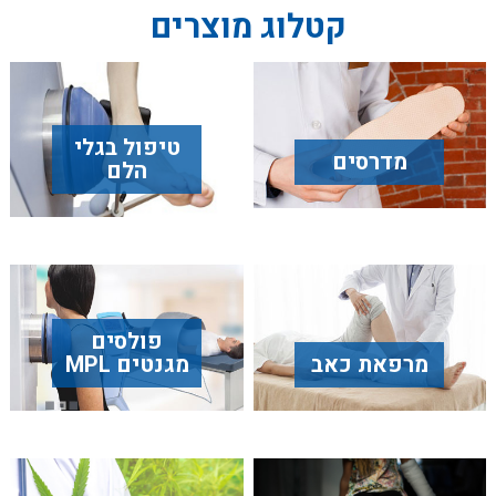
קטלוג מוצרים
טיפול בגלי
מדרסים
הלם
פולסים
מרפאת כאב
מגנטים MPL